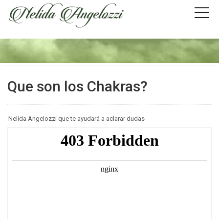
Que son los Chakras?
Nelida Angelozzi que te ayudará a aclarar dudas