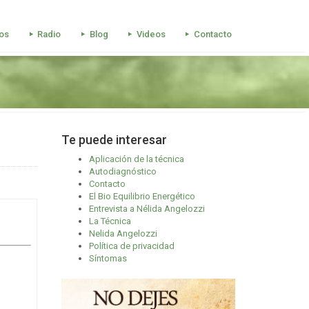
os
Radio
Blog
Videos
Contacto
Te puede interesar
Aplicación de la técnica
Autodiagnóstico
Contacto
El Bio Equilibrio Energético
Entrevista a Nélida Angelozzi
La Técnica
Nelida Angelozzi
Política de privacidad
Síntomas