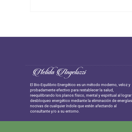
El Bio-Equilibrio Energético es un método moderno, veloz y
probadamente efectivo para restablecer la salud,
reequilibrando los planos físico, mental y espiritual al lograr
desbloqueo energético mediante la eliminación de energías
nocivas de cualquier índole que estén afectando al
consultante y/o a su entorno.