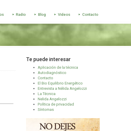
os
Radio
Blog
Videos
Contacto
Te puede interesar
Aplicación de la técnica
Autodiagnóstico
Contacto
El Bio Equilibrio Energético
Entrevista a Nélida Angelozzi
La Técnica
Nelida Angelozzi
Política de privacidad
Síntomas