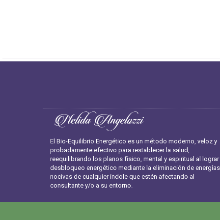
El Bio-Equilibrio Energético es un método moderno, veloz y
probadamente efectivo para restablecer la salud,
reequilibrando los planos físico, mental y espiritual al lograr
desbloqueo energético mediante la eliminación de energías
nocivas de cualquier índole que estén afectando al
consultante y/o a su entorno.