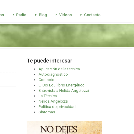
os
Radio
Blog
Videos
Contacto
Te puede interesar
Aplicación de la técnica
Autodiagnóstico
Contacto
El Bio Equilibrio Energético
Entrevista a Nélida Angelozzi
La Técnica
Nelida Angelozzi
Política de privacidad
Síntomas