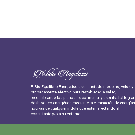
El Bio-Equilibrio Energético es un método moderno, veloz y
probadamente efectivo para restablecer la salud,
reequilibrando los planos físico, mental y espiritual al lograr
desbloqueo energético mediante la eliminación de energías
nocivas de cualquier índole que estén afectando al
consultante y/o a su entorno.