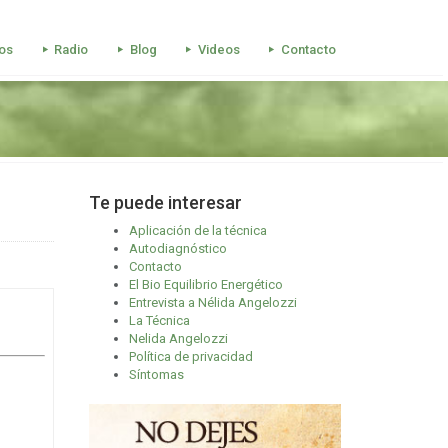
os
Radio
Blog
Videos
Contacto
Te puede interesar
Aplicación de la técnica
Autodiagnóstico
Contacto
El Bio Equilibrio Energético
Entrevista a Nélida Angelozzi
La Técnica
Nelida Angelozzi
Política de privacidad
Síntomas