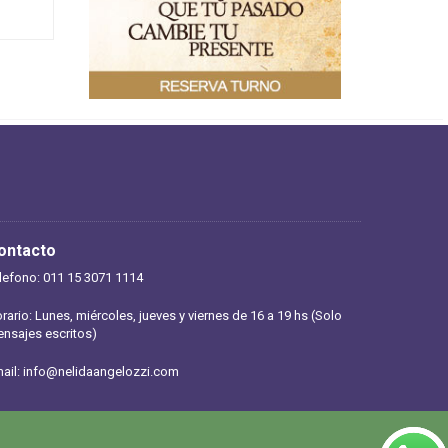
ontacto
lefono: 011 15 3071 1114
rario: Lunes, miércoles, jueves y viernes de 16 a 19 hs (Solo
nsajes escritos)
ail:
info@nelidaangelozzi.com