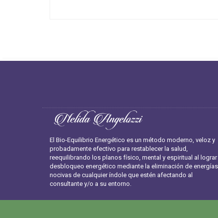
El Bio-Equilibrio Energético es un método moderno, veloz y
probadamente efectivo para restablecer la salud,
reequilibrando los planos físico, mental y espiritual al lograr
desbloqueo energético mediante la eliminación de energías
nocivas de cualquier índole que estén afectando al
consultante y/o a su entorno.