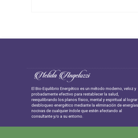
El Bio-Equilibrio Energético es un método moderno, veloz y
probadamente efectivo para restablecer la salud,
reequilibrando los planos físico, mental y espiritual al lograr
desbloqueo energético mediante la eliminación de energías
nocivas de cualquier índole que estén afectando al
consultante y/o a su entorno.