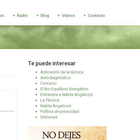
os
Radio
Blog
Videos
Contacto
Te puede interesar
Aplicación de la técnica
Autodiagnóstico
Contacto
El Bio Equilibrio Energético
Entrevista a Nélida Angelozzi
La Técnica
Nelida Angelozzi
Política de privacidad
Síntomas