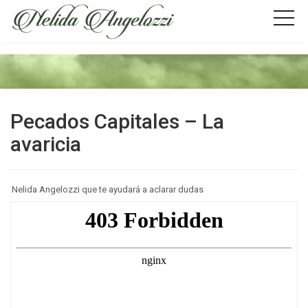
Pecados Capitales – La
avaricia
Nelida Angelozzi que te ayudará a aclarar dudas