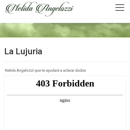
La Lujuria
Nelida Angelozzi que te ayudará a aclarar dudas