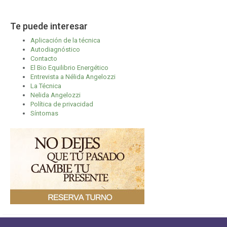
Te puede interesar
Aplicación de la técnica
Autodiagnóstico
Contacto
El Bio Equilibrio Energético
Entrevista a Nélida Angelozzi
La Técnica
Nelida Angelozzi
Política de privacidad
Síntomas