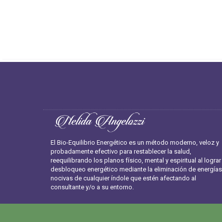
El Bio-Equilibrio Energético es un método moderno, veloz y
probadamente efectivo para restablecer la salud,
reequilibrando los planos físico, mental y espiritual al lograr
desbloqueo energético mediante la eliminación de energías
nocivas de cualquier índole que estén afectando al
consultante y/o a su entorno.