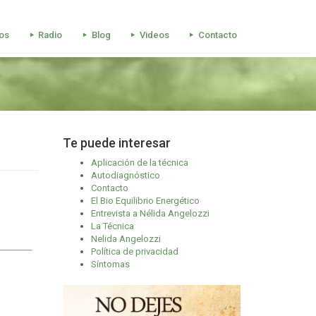
os
Radio
Blog
Videos
Contacto
Te puede interesar
Aplicación de la técnica
Autodiagnóstico
Contacto
El Bio Equilibrio Energético
Entrevista a Nélida Angelozzi
La Técnica
Nelida Angelozzi
Política de privacidad
Síntomas