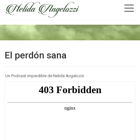
El perdón sana
Un Podcast imperdible de Nelida Angelozzi