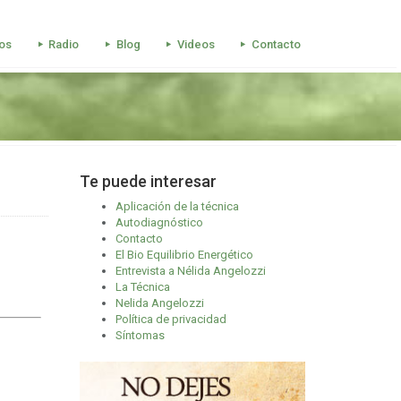
os
Radio
Blog
Videos
Contacto
Te puede interesar
Aplicación de la técnica
Autodiagnóstico
Contacto
El Bio Equilibrio Energético
Entrevista a Nélida Angelozzi
La Técnica
Nelida Angelozzi
Política de privacidad
Síntomas