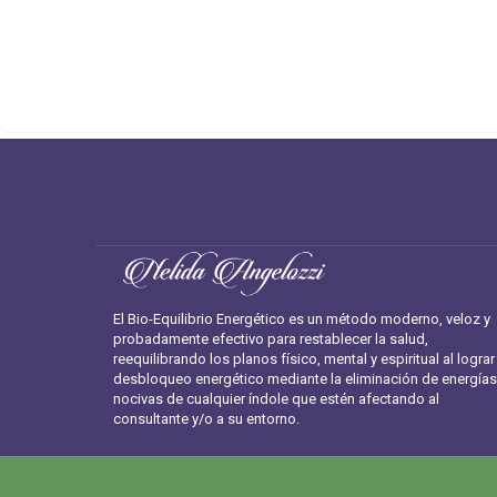
El Bio-Equilibrio Energético es un método moderno, veloz y
probadamente efectivo para restablecer la salud,
reequilibrando los planos físico, mental y espiritual al lograr
desbloqueo energético mediante la eliminación de energías
nocivas de cualquier índole que estén afectando al
consultante y/o a su entorno.